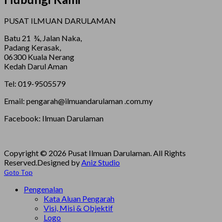
PUSAT ILMUAN DARULAMAN
Batu 21 ¾, Jalan Naka,
Padang Kerasak,
06300 Kuala Nerang
Kedah Darul Aman
Tel: 019-9505579
Email: pengarah@ilmuandarulaman .com.my
Facebook: Ilmuan Darulaman
Copyright © 2026 Pusat Ilmuan Darulaman. All Rights
Reserved.
Designed by
Aniz Studio
Goto Top
Pengenalan
Kata Aluan Pengarah
Visi, Misi & Objektif
Logo