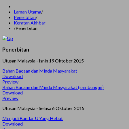
Laman Utama
/
Penerbitan
/
Keratan Akhbar
/
Penerbitan
Penerbitan
Utusan Malaysia - Isnin 19 Oktober 2015
Bahan Bacaan dan Minda Masyarakat
Download
Preview
Bahan Bacaan dan Minda Masyarakat (sambungan)
Download
Preview
Utusan Malaysia - Selasa 6 Oktober 2015
Menjadi Bandar U Yang Hebat
Download