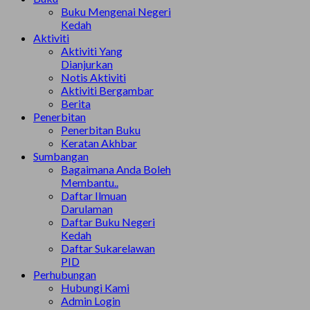
Buku Mengenai Negeri
Kedah
Aktiviti
Aktiviti Yang
Dianjurkan
Notis Aktiviti
Aktiviti Bergambar
Berita
Penerbitan
Penerbitan Buku
Keratan Akhbar
Sumbangan
Bagaimana Anda Boleh
Membantu..
Daftar Ilmuan
Darulaman
Daftar Buku Negeri
Kedah
Daftar Sukarelawan
PID
Perhubungan
Hubungi Kami
Admin Login