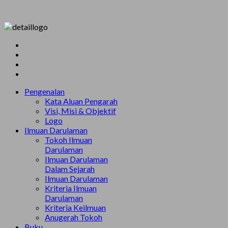
Pengenalan
Kata Aluan Pengarah
Visi, Misi & Objektif
Logo
Ilmuan Darulaman
Tokoh Ilmuan
Darulaman
Ilmuan Darulaman
Dalam Sejarah
Ilmuan Darulaman
Kriteria Ilmuan
Darulaman
Kriteria Keilmuan
Anugerah Tokoh
Buku