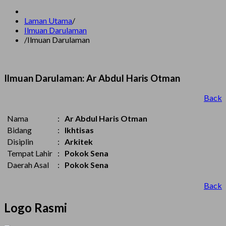
Laman Utama
/
Ilmuan Darulaman
/
Ilmuan Darulaman
Ilmuan Darulaman: Ar Abdul Haris Otman
Back
Nama
:
Ar Abdul Haris Otman
Bidang
:
Ikhtisas
Disiplin
:
Arkitek
Tempat Lahir
:
Pokok Sena
Daerah Asal
:
Pokok Sena
Back
Logo Rasmi