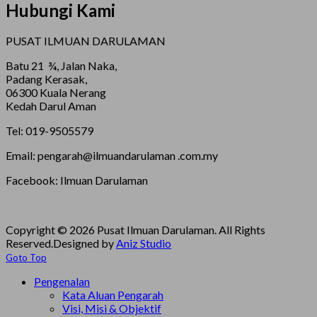
Hubungi Kami
PUSAT ILMUAN DARULAMAN
Batu 21 ¾, Jalan Naka,
Padang Kerasak,
06300 Kuala Nerang
Kedah Darul Aman
Tel: 019-9505579
Email: pengarah@ilmuandarulaman .com.my
Facebook: Ilmuan Darulaman
Copyright © 2026 Pusat Ilmuan Darulaman. All Rights
Reserved.
Designed by
Aniz Studio
Goto Top
Pengenalan
Kata Aluan Pengarah
Visi, Misi & Objektif