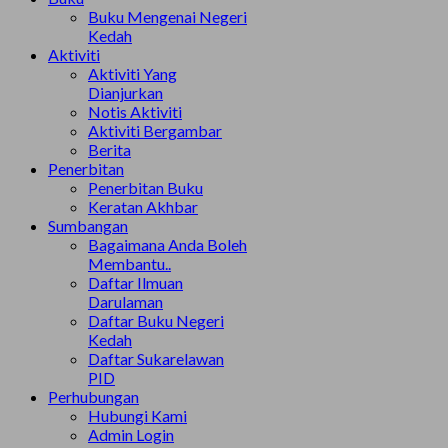
Buku Mengenai Negeri
Kedah
Aktiviti
Aktiviti Yang
Dianjurkan
Notis Aktiviti
Aktiviti Bergambar
Berita
Penerbitan
Penerbitan Buku
Keratan Akhbar
Sumbangan
Bagaimana Anda Boleh
Membantu..
Daftar Ilmuan
Darulaman
Daftar Buku Negeri
Kedah
Daftar Sukarelawan
PID
Perhubungan
Hubungi Kami
Admin Login