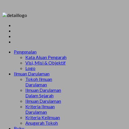
Pengenalan
Kata Aluan Pengarah
Visi, Misi & Objektif
Logo
Ilmuan Darulaman
Tokoh Ilmuan
Darulaman
Ilmuan Darulaman
Dalam Sejarah
Ilmuan Darulaman
Kriteria Ilmuan
Darulaman
Kriteria Keilmuan
Anugerah Tokoh
Buku