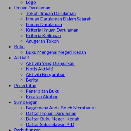
Logo
Ilmuan Darulaman
Tokoh Ilmuan Darulaman
Ilmuan Darulaman Dalam Sejarah
Ilmuan Darulaman
Kriteria Ilmuan Darulaman
Kriteria Keilmuan
Anugerah Tokoh
Buku
Buku Mengenai Negeri Kedah
Aktiviti
Aktiviti Yang Dianjurkan
Notis Aktiviti
Aktiviti Bergambar
Berita
Penerbitan
Penerbitan Buku
Keratan Akhbar
Sumbangan
Bagaimana Anda Boleh Membantu..
Daftar Ilmuan Darulaman
Daftar Buku Negeri Kedah
Daftar Sukarelawan PID
Perhubungan