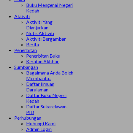
Buku Mengenai Negeri
Kedah
Aktiviti
Aktiviti Yang
Dianjurkan
Notis Aktiviti
Aktiviti Bergambar
Berita
Penerbitan
Penerbitan Buku
Keratan Akhbar
Sumbangan
Bagaimana Anda Boleh
Membantu..
Daftar Ilmuan
Darulaman
Daftar Buku Negeri
Kedah
Daftar Sukarelawan
PID
Perhubungan
Hubungi Kami
Admin Login