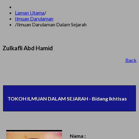
Laman Utama
/
Ilmuan Darulaman
/
Ilmuan Darulaman Dalam Sejarah
Zulkafli Abd Hamid
Back
TOKOH ILMUAN DALAM SEJARAH - Bidang Ikhtisas
Nama :