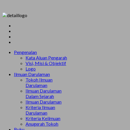
Pengenalan
Kata Aluan Pengarah
Visi, Misi & Objektif
Logo
Ilmuan Darulaman
Tokoh Ilmuan
Darulaman
Ilmuan Darulaman
Dalam Sejarah
Ilmuan Darulaman
Kriteria Ilmuan
Darulaman
Kriteria Keilmuan
Anugerah Tokoh
Buku