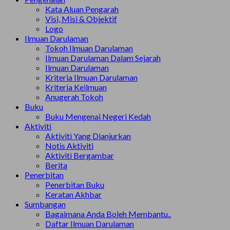
Kata Aluan Pengarah
Visi, Misi & Objektif
Logo
Ilmuan Darulaman
Tokoh Ilmuan Darulaman
Ilmuan Darulaman Dalam Sejarah
Ilmuan Darulaman
Kriteria Ilmuan Darulaman
Kriteria Keilmuan
Anugerah Tokoh
Buku
Buku Mengenai Negeri Kedah
Aktiviti
Aktiviti Yang Dianjurkan
Notis Aktiviti
Aktiviti Bergambar
Berita
Penerbitan
Penerbitan Buku
Keratan Akhbar
Sumbangan
Bagaimana Anda Boleh Membantu..
Daftar Ilmuan Darulaman