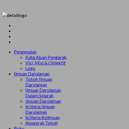
Pengenalan
Kata Aluan Pengarah
Visi, Misi & Objektif
Logo
Ilmuan Darulaman
Tokoh Ilmuan
Darulaman
Ilmuan Darulaman
Dalam Sejarah
Ilmuan Darulaman
Kriteria Ilmuan
Darulaman
Kriteria Keilmuan
Anugerah Tokoh
Buku