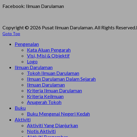
Facebook: Ilmuan Darulaman
Copyright © 2026 Pusat Ilmuan Darulaman. All Rights Reserved.
Goto Top
Pengenalan
Kata Aluan Pengarah
Visi, Misi & Objektif
Logo
Ilmuan Darulaman
Tokoh Ilmuan Darulaman
Ilmuan Darulaman Dalam Sejarah
Ilmuan Darulaman
Kriteria Ilmuan Darulaman
Kriteria Keilmuan
Anugerah Tokoh
Buku
Buku Mengenai Negeri Kedah
Aktiviti
Aktiviti Yang Dianjurkan
Notis Aktiviti
Aktiviti Bergambar