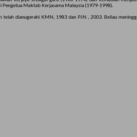
adi Pengetua Maktab Kerjasama Malaysia (1979-1998).
an telah dianugerahi KMN, 1983 dan PJN , 2003. Beliau mening