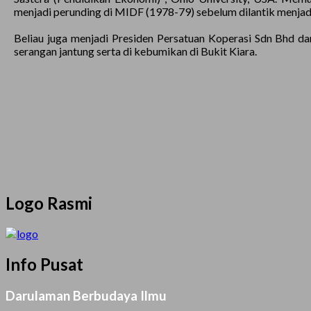
menjadi perunding di MIDF (1978-79) sebelum dilantik menj
Beliau juga menjadi Presiden Persatuan Koperasi Sdn Bhd d
serangan jantung serta di kebumikan di Bukit Kiara.
Logo Rasmi
Info Pusat
Darulaman Berbudaya Ilmu