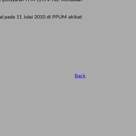
gal pada 11 Julai 2010 di PPUM akibat
Back