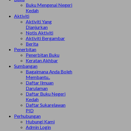
Buku Mengenai Negeri
Kedah
Aktiviti
Aktiviti Yang
Dianjurkan
Notis Aktiviti
Aktiviti Bergambar
Berita
Penerbitan
Penerbitan Buku
Keratan Akhbar
Sumbangan
Bagaimana Anda Boleh
Membantu..
Daftar Ilmuan
Darulaman
Daftar Buku Negeri
Kedah
Daftar Sukarelawan
PID
Perhubungan
Hubungi Kami
Admin Login