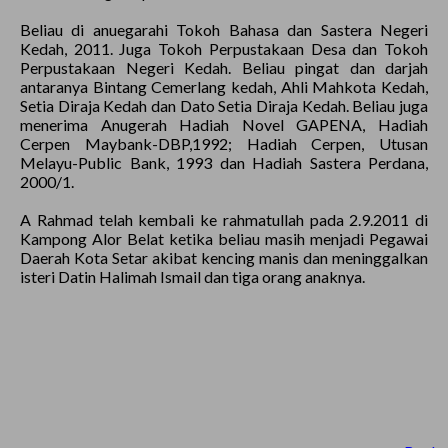
Beliau di anuegarahi Tokoh Bahasa dan Sastera Negeri
Kedah, 2011. Juga Tokoh Perpustakaan Desa dan Tokoh
Perpustakaan Negeri Kedah. Beliau pingat dan darjah
antaranya Bintang Cemerlang kedah, Ahli Mahkota Kedah,
Setia Diraja Kedah dan Dato Setia Diraja Kedah. Beliau juga
menerima Anugerah Hadiah Novel GAPENA, Hadiah
Cerpen Maybank-DBP,1992; Hadiah Cerpen, Utusan
Melayu-Public Bank, 1993 dan Hadiah Sastera Perdana,
2000/1.
A Rahmad telah kembali ke rahmatullah pada 2.9.2011 di
Kampong Alor Belat ketika beliau masih menjadi Pegawai
Daerah Kota Setar akibat kencing manis dan meninggalkan
isteri Datin Halimah Ismail dan tiga orang anaknya.