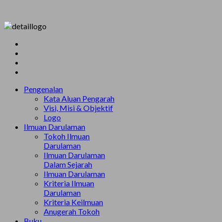
Pengenalan
Kata Aluan Pengarah
Visi, Misi & Objektif
Logo
Ilmuan Darulaman
Tokoh Ilmuan
Darulaman
Ilmuan Darulaman
Dalam Sejarah
Ilmuan Darulaman
Kriteria Ilmuan
Darulaman
Kriteria Keilmuan
Anugerah Tokoh
Buku