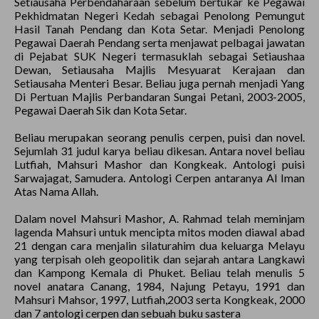
Setiausaha Perbendaharaan sebelum bertukar ke Pegawai
Pekhidmatan Negeri Kedah sebagai Penolong Pemungut
Hasil Tanah Pendang dan Kota Setar. Menjadi Penolong
Pegawai Daerah Pendang serta menjawat pelbagai jawatan
di Pejabat SUK Negeri termasuklah sebagai Setiaushaa
Dewan, Setiausaha Majlis Mesyuarat Kerajaan dan
Setiausaha Menteri Besar. Beliau juga pernah menjadi Yang
Di Pertuan Majlis Perbandaran Sungai Petani, 2003-2005,
Pegawai Daerah Sik dan Kota Setar.
Beliau merupakan seorang penulis cerpen, puisi dan novel.
Sejumlah 31 judul karya beliau dikesan. Antara novel beliau
Lutfiah, Mahsuri Mashor dan Kongkeak. Antologi puisi
Sarwajagat, Samudera. Antologi Cerpen antaranya Al Iman
Atas Nama Allah.
Dalam novel Mahsuri Mashor, A. Rahmad telah meminjam
lagenda Mahsuri untuk mencipta mitos moden diawal abad
21 dengan cara menjalin silaturahim dua keluarga Melayu
yang terpisah oleh geopolitik dan sejarah antara Langkawi
dan Kampong Kemala di Phuket. Beliau telah menulis 5
novel anatara Canang, 1984, Najung Petayu, 1991 dan
Mahsuri Mahsor, 1997, Lutfiah,2003 serta Kongkeak, 2000
dan 7 antologi cerpen dan sebuah buku sastera