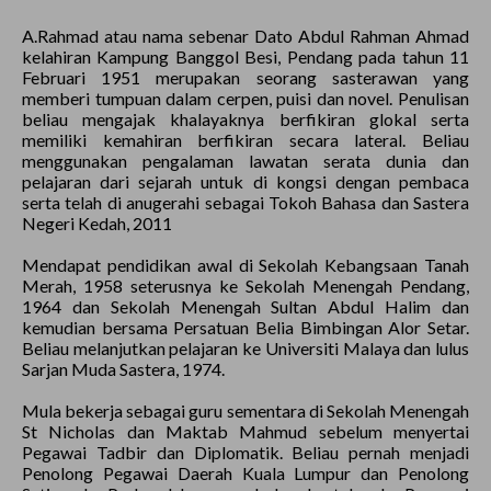
A.Rahmad atau nama sebenar Dato Abdul Rahman Ahmad
kelahiran Kampung Banggol Besi, Pendang pada tahun 11
Februari 1951 merupakan seorang sasterawan yang
memberi tumpuan dalam cerpen, puisi dan novel. Penulisan
beliau mengajak khalayaknya berfikiran glokal serta
memiliki kemahiran berfikiran secara lateral. Beliau
menggunakan pengalaman lawatan serata dunia dan
pelajaran dari sejarah untuk di kongsi dengan pembaca
serta telah di anugerahi sebagai Tokoh Bahasa dan Sastera
Negeri Kedah, 2011
Mendapat pendidikan awal di Sekolah Kebangsaan Tanah
Merah, 1958 seterusnya ke Sekolah Menengah Pendang,
1964 dan Sekolah Menengah Sultan Abdul Halim dan
kemudian bersama Persatuan Belia Bimbingan Alor Setar.
Beliau melanjutkan pelajaran ke Universiti Malaya dan lulus
Sarjan Muda Sastera, 1974.
Mula bekerja sebagai guru sementara di Sekolah Menengah
St Nicholas dan Maktab Mahmud sebelum menyertai
Pegawai Tadbir dan Diplomatik. Beliau pernah menjadi
Penolong Pegawai Daerah Kuala Lumpur dan Penolong