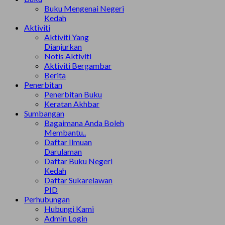
Buku Mengenai Negeri
Kedah
Aktiviti
Aktiviti Yang
Dianjurkan
Notis Aktiviti
Aktiviti Bergambar
Berita
Penerbitan
Penerbitan Buku
Keratan Akhbar
Sumbangan
Bagaimana Anda Boleh
Membantu..
Daftar Ilmuan
Darulaman
Daftar Buku Negeri
Kedah
Daftar Sukarelawan
PID
Perhubungan
Hubungi Kami
Admin Login