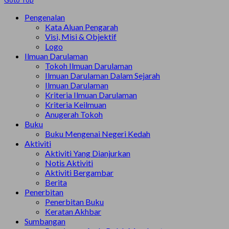
Goto Top
Pengenalan
Kata Aluan Pengarah
Visi, Misi & Objektif
Logo
Ilmuan Darulaman
Tokoh Ilmuan Darulaman
Ilmuan Darulaman Dalam Sejarah
Ilmuan Darulaman
Kriteria Ilmuan Darulaman
Kriteria Keilmuan
Anugerah Tokoh
Buku
Buku Mengenai Negeri Kedah
Aktiviti
Aktiviti Yang Dianjurkan
Notis Aktiviti
Aktiviti Bergambar
Berita
Penerbitan
Penerbitan Buku
Keratan Akhbar
Sumbangan