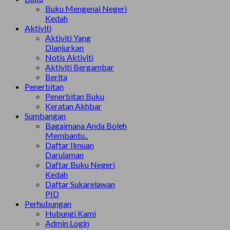
Buku Mengenai Negeri
Kedah
Aktiviti
Aktiviti Yang
Dianjurkan
Notis Aktiviti
Aktiviti Bergambar
Berita
Penerbitan
Penerbitan Buku
Keratan Akhbar
Sumbangan
Bagaimana Anda Boleh
Membantu..
Daftar Ilmuan
Darulaman
Daftar Buku Negeri
Kedah
Daftar Sukarelawan
PID
Perhubungan
Hubungi Kami
Admin Login