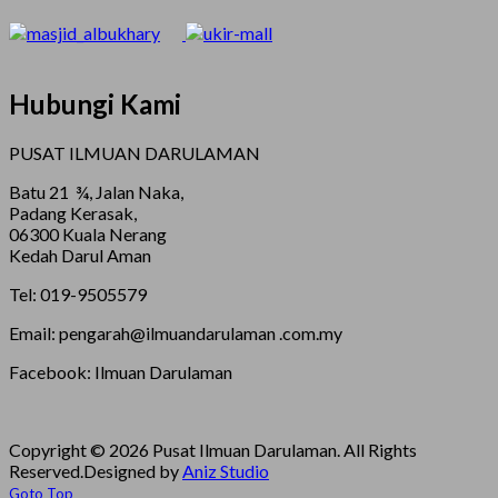
Hubungi Kami
PUSAT ILMUAN DARULAMAN
Batu 21 ¾, Jalan Naka,
Padang Kerasak,
06300 Kuala Nerang
Kedah Darul Aman
Tel: 019-9505579
Email: pengarah@ilmuandarulaman .com.my
Facebook: Ilmuan Darulaman
Copyright © 2026 Pusat Ilmuan Darulaman. All Rights
Reserved.
Designed by
Aniz Studio
Goto Top