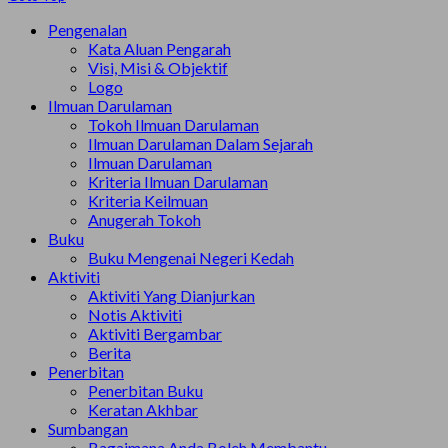
Pengenalan
Kata Aluan Pengarah
Visi, Misi & Objektif
Logo
Ilmuan Darulaman
Tokoh Ilmuan Darulaman
Ilmuan Darulaman Dalam Sejarah
Ilmuan Darulaman
Kriteria Ilmuan Darulaman
Kriteria Keilmuan
Anugerah Tokoh
Buku
Buku Mengenai Negeri Kedah
Aktiviti
Aktiviti Yang Dianjurkan
Notis Aktiviti
Aktiviti Bergambar
Berita
Penerbitan
Penerbitan Buku
Keratan Akhbar
Sumbangan
Bagaimana Anda Boleh Membantu..