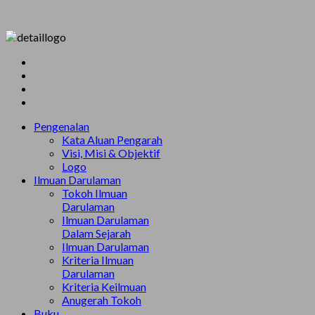
Pengenalan
Kata Aluan Pengarah
Visi, Misi & Objektif
Logo
Ilmuan Darulaman
Tokoh Ilmuan
Darulaman
Ilmuan Darulaman
Dalam Sejarah
Ilmuan Darulaman
Kriteria Ilmuan
Darulaman
Kriteria Keilmuan
Anugerah Tokoh
Buku